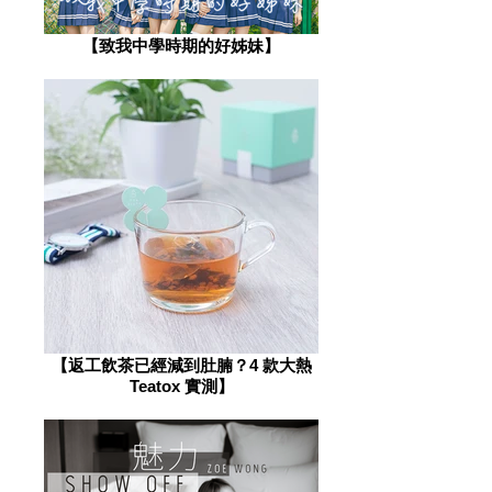
​【致我中學時期的好姊妹】
​【返工飲茶已經減到肚腩？4 款大熱
Teatox 實測】