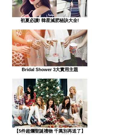
初夏必讀! 韓星減肥秘訣大全!
Bridal Shower 3大實用主題
​【5件超爛聖誕禮物 千萬別再送了】