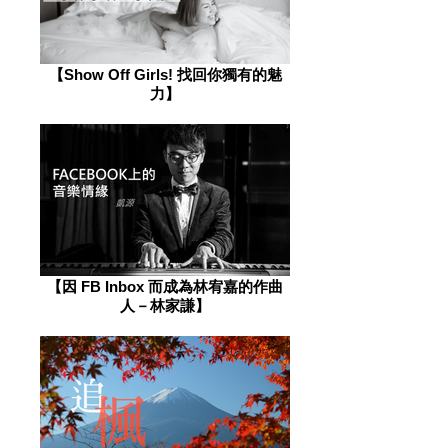
​【Show Off Girls! 找回你獨有的魅
力】
​【因 FB Inbox 而成為林宥嘉的作曲
人－林家謙】