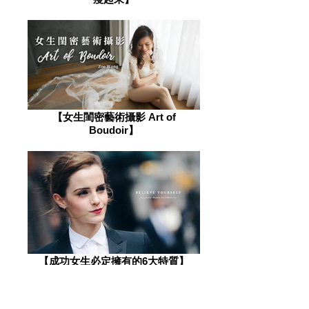
​【女生閨密藝術攝影 Art of
Boudoir】
​【成功女生必定擁有的6大特質】