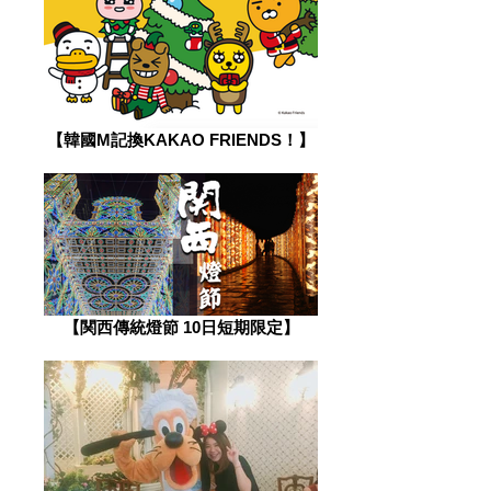
【韓國M記換KAKAO FRIENDS！】
【関西傳統燈節 10日短期限定】