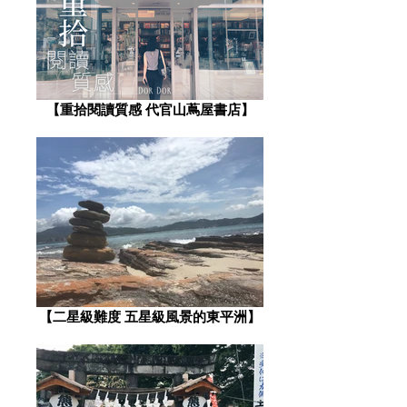
【重拾閱讀質感 代官山蔦屋書店】
【二星級難度 五星級風景的東平洲】