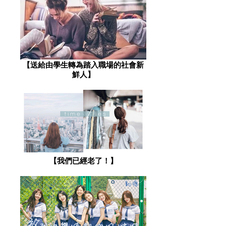
【送給由學生轉為踏入職場的社會新
鮮人】
​【我們已經老了！】