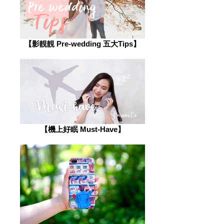
【影靚靚 Pre-wedding 五大Tips】
【機上好眠 Must-Have】