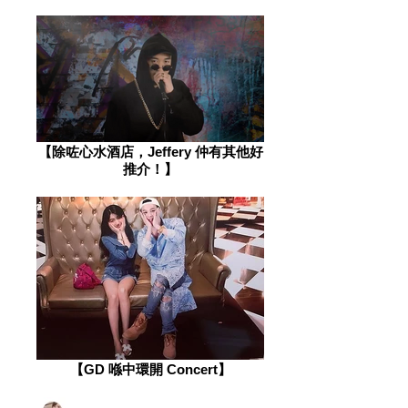
【除咗心水酒店，Jeffery 仲有其他好
推介！】
【GD 喺中環開 Concert】