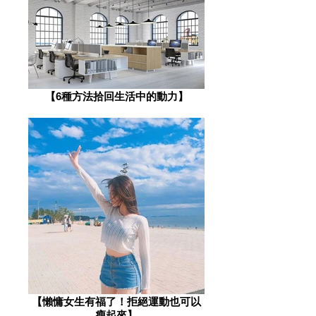
【6種方法拾回生活中的動力】
​【懶慵女生有福了！拒絕運動也可以
瘦起來】