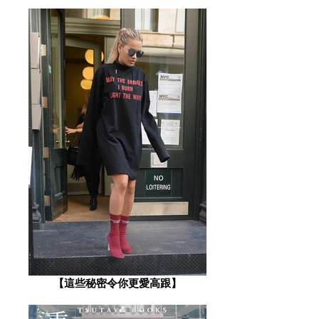
【這些秘密令你更愛高跟】