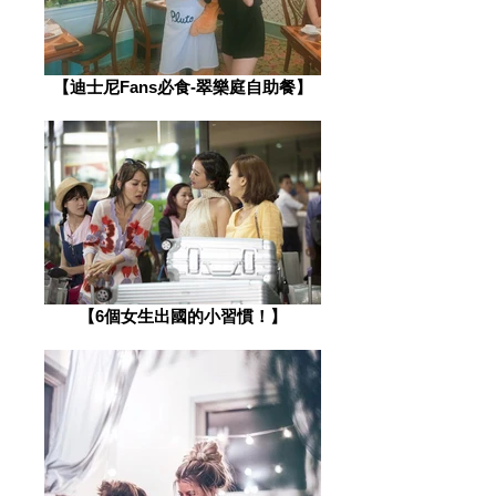
【迪士尼Fans必食-翠樂庭自助餐】
【6個女生出國的小習慣！】