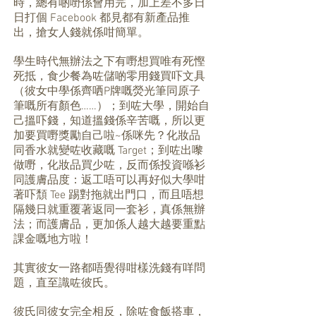
時，總有啲嘢係會用完，加上差不多日
日打個 Facebook 都見都有新產品推
出，搶女人錢就係咁簡單。
學生時代無辦法之下有嘢想買唯有死慳
死抵，食少餐為咗儲啲零用錢買吓文具
（彼女中學係齊哂P牌嘅熒光筆同原子
筆嘅所有顏色……）；到咗大學，開始自
己搵吓錢，知道搵錢係辛苦嘅，所以更
加要買嘢獎勵自己啦~係咪先？化妝品
同香水就變咗收藏嘅 Target；到咗出嚟
做嘢，化妝品買少咗，反而係投資喺衫
同護膚品度：返工唔可以再好似大學咁
著吓頹 Tee 踢對拖就出門口，而且唔想
隔幾日就重覆著返同一套衫，真係無辦
法；而護膚品，更加係人越大越要重點
課金嘅地方啦！
其實彼女一路都唔覺得咁樣洗錢有咩問
題，直至識咗彼氏。
彼氏同彼女完全相反，除咗食飯搭車，