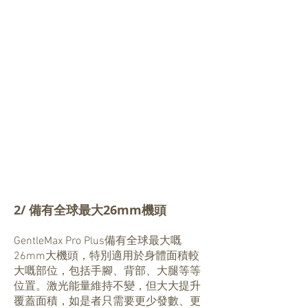
2/ 備有全球最大26mm機頭
GentleMax Pro Plus備有全球最大嘅
26mm大機頭，特別適用於身體面積較
大嘅部位，包括手腳、背部、大腿等等
位置。激光能量維持不變，但大大提升
覆蓋面積，如是者只需要更少發數、更