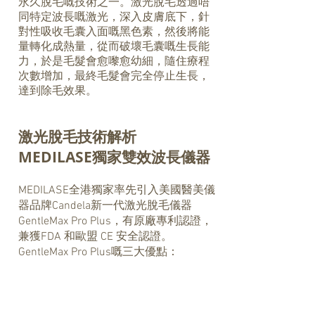
永久脫毛嘅技術之一。激光脫毛透過唔
同特定波長嘅激光，深入皮膚底下，針
對性吸收毛囊入面嘅黑色素，然後將能
量轉化成熱量，從而破壞毛囊嘅生長能
力，於是毛髮會愈嚟愈幼細，隨住療程
次數增加，最終毛髮會完全停止生長，
達到除毛效果。
激光脫毛技術解析
MEDILASE獨家雙效波長儀器
MEDILASE全港獨家率先引入美國醫美儀
器品牌Candela新一代激光脫毛儀器
GentleMax Pro Plus，有原廠專利認證，
兼獲FDA 和歐盟 CE 安全認證。
GentleMax Pro Plus嘅三大優點：