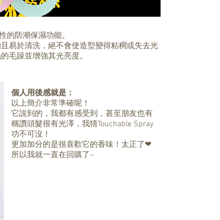
彈性的防潮保濕功能。
物且易於清洗，絕不會使造型變得粘稠或失去光
絲的毛躁並增強其光亮度。
個人用後感就是：
以上簡介非常準確呢！
它說到的，我都有感受到，甚至朋友也有
稱讚頭髮很有光澤，我猜Touchable Spray
功不可沒！
更加加分的是很喜歡它的香味！太正了❤
所以我就一直在回購了~