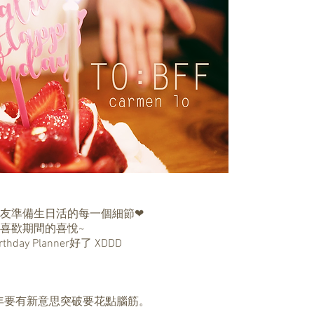
友準備生日活的每一個細節❤
喜歡期間的喜悅~
y Planner好了 XDDD
，今年要有新意思突破要花點腦筋。