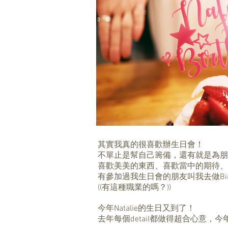
其實我真的很喜歡辦生日會！
不單止是幫自己籌備，還有就是為朋
喜歡美美的東西、喜歡當中的期待、
有參加過我生日會的朋友叫我去做Birthda
((有這種職業的嗎？))
今年Natalie的生日又到了！
去年每個detail都做得超合心意