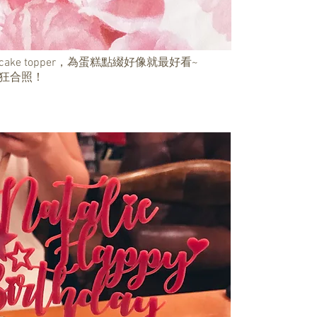
e topper，為蛋糕點綴好像就最好看~
狂合照！