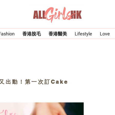
Fashion
香港脫毛
香港醫美
Lifestyle
Love
ner又出動！第一次訂Cake