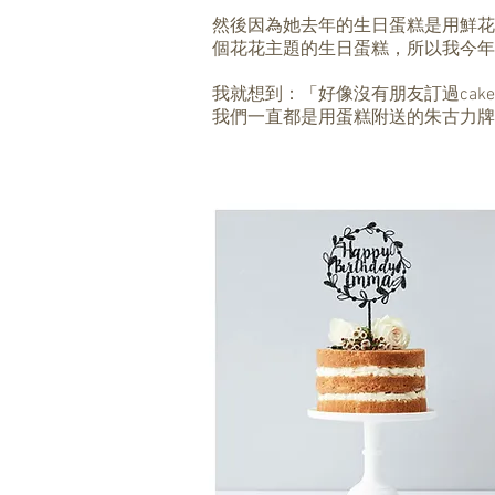
然後因為她去年的生日蛋糕是用鮮花
個花花主題的生日蛋糕，所以我今年就
我就想到：「好像沒有朋友訂過cake t
我們一直都是用蛋糕附送的朱古力牌，那