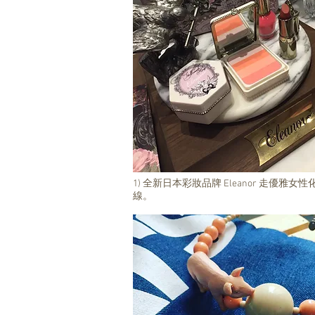
1) 全新日本彩妝品牌 Eleanor 走優雅女性
線。