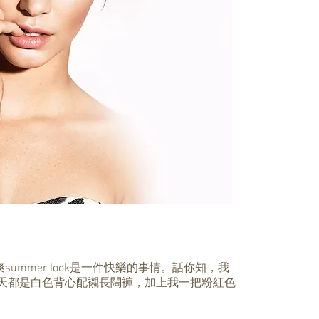
ummer look是一件快樂的事情。話你知，我
，天天都是白色背心配襯長闊褲，加上我一把粉紅色