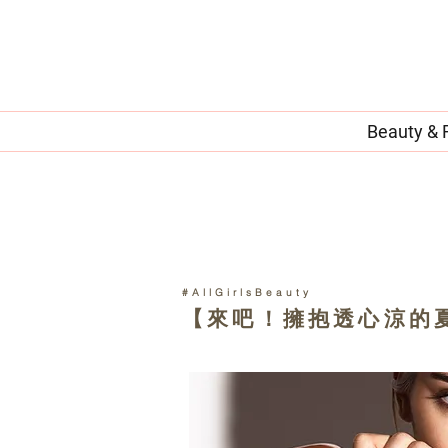
Beauty & 
#AllGirlsBeauty
【來吧！擁抱透心涼的