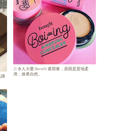
2) 令人大愛 Benefit 遮瑕膏，原因是質地柔
滑，效果自然。
化路