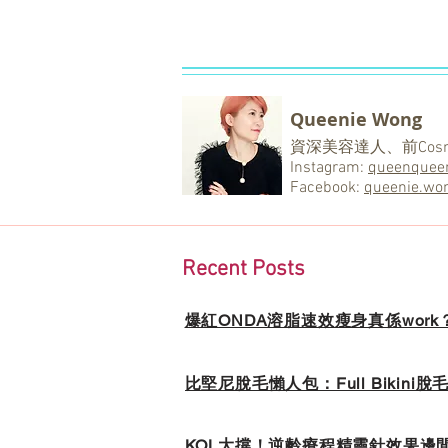
Queenie Wong
資深美容達人、前Cosmo
Instagram:
queenquee
Facebook:
queenie.wo
Recent Posts
爆紅ONDA溶脂速效瘦身真係wor
比堅尼脫毛懶人包：Full Bikin
KOL大撐！逆齡療程精靈針效果邊