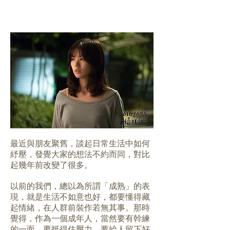
最近與朋友聚舊，談起日常生活中如何
紓壓，發覺大家的想法不約而同，對比
起幾年前改變了很多。
以前的我們，總以為所謂「成熟」的表
現，就是生活不如意也好，都要懂得藏
起情緒，在人群前裝作若無其事。那時
覺得，作為一個成年人，當然要有幹練