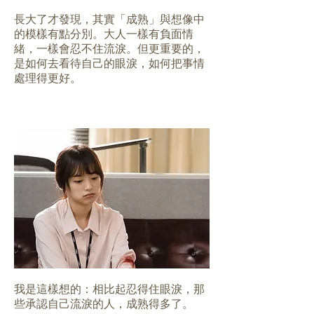
長大了才發現，其實「成熟」與想像中
的模樣有點分別。大人一樣有負面情
緒，一樣會忍不住流淚。但更重要的，
是如何去看待自己的眼淚，如何把事情
處理得更好。
我是這樣想的：相比起忍得住眼淚，那
些承認自己流淚的人，成熟得多了。