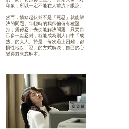
的一面。要抵得住壓力，要給人留下好
印象，所以一定不能在人前流下眼淚。
然而，情緒起伏並不是「死忍」就能解
決的問題。年輕時的我卻偏偏有種堅
持，覺得忍下去便能解決問題，只要自
己多一點忍耐，就能成為別人口中「成
熟」的大人。於是，每次遇上困難，都
慣性地以「忍」的方式解決，自己的心
變得愈來愈麻木。