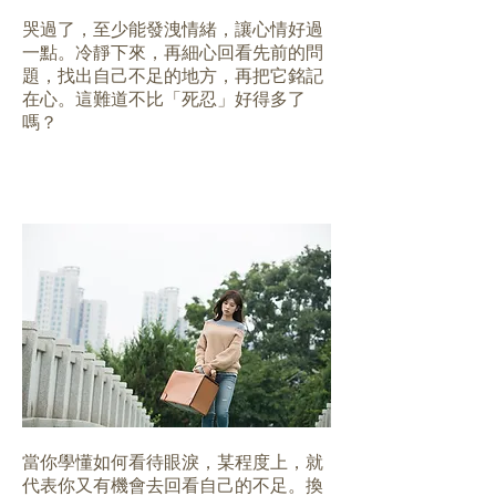
哭過了，至少能發洩情緒，讓心情好過
一點。冷靜下來，再細心回看先前的問
題，找出自己不足的地方，再把它銘記
在心。這難道不比「死忍」好得多了
嗎？
當你學懂如何看待眼淚，某程度上，就
代表你又有機會去回看自己的不足。換