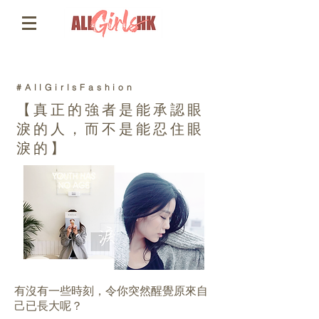
#AllGirlsFashion
【真正的強者是能承認眼
淚的人，而不是能忍住眼
淚的】
有沒有一些時刻，令你突然醒覺原來自
己已長大呢？