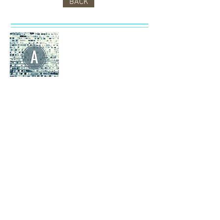
BACK
A編
九分正能量、五分感性、七分樂天、十
分好奇
Recent Posts
爆紅ONDA溶脂速效瘦身真係work？
背後原理大拆解
比堅尼脫毛懶人包：Full Bikini脫毛