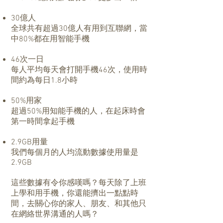
30億人
全球共有超過30億人有用到互聯網，當
中80%都在用智能手機
46次一日
每人平均每天會打開手機46次，使用時
間約為每日1.8小時
50%用家
超過50%用知能手機的人，在起床時會
第一時間拿起手機
2.9GB用量
我們每個月的人均流動數據使用量是
2.9GB
這些數據有令你感嘆嗎？每天除了上班
上學和用手機，你還能擠出一點點時
間，去關心你的家人、朋友、和其他只
在網絡世界溝通的人嗎？