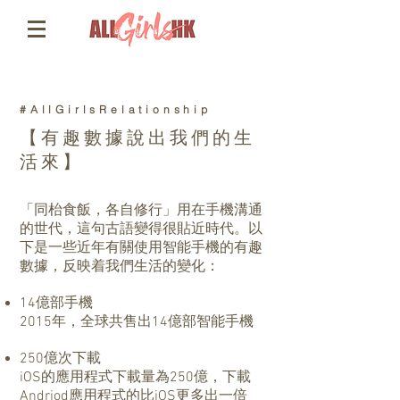
#AllGirlsRelationship
【有趣數據說出我們的生
活來】
「同枱食飯，各自修行」用在手機溝通
的世代，這句古語變得很貼近時代。以
下是一些近年有關使用智能手機的有趣
數據，反映着我們生活的變化：
14億部手機
2015年，全球共售出14億部智能手機
250億次下載
iOS的應用程式下載量為250億，下載
Andriod應用程式的比iOS更多出一倍