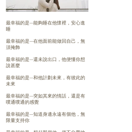
最幸福的是—能夠睡在他懷裡，安心進
睡
最幸福的是—在他面前能做回自己，無
須掩飾
最幸福的是—還未說出口，他便懂你想
說甚麼
最幸福的是—和他計劃未來，有彼此的
未來
最幸福的是—突如其來的情話，還是有
噗通噗通的感覺
最幸福的是—知道身邊永遠有個他，無
限量支持你