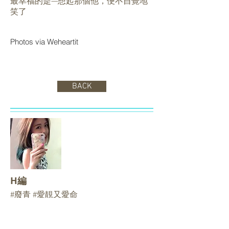
最幸福的是—想起那個他，便不自覺地
笑了
Photos via Weheartit
BACK
H編
#廢青 #愛靚又愛命