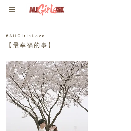
#AllGirlsLove
【最幸福的事】