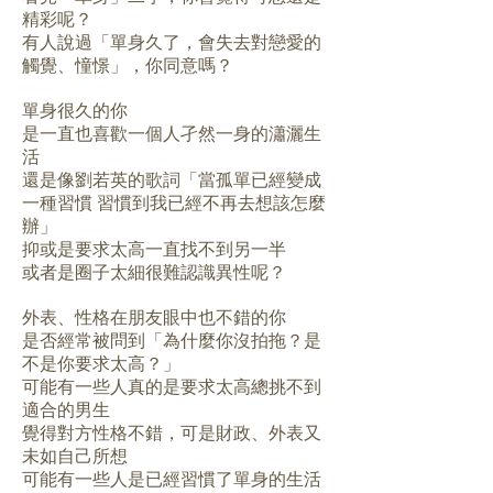
精彩呢？
有人說過「單身久了，會失去對戀愛的
觸覺、憧憬」，你同意嗎？
單身很久的你
是一直也喜歡一個人孑然一身的瀟灑生
活
還是像劉若英的歌詞「當孤單已經變成
一種習慣 習慣到我已經不再去想該怎麼
辦」
抑或是要求太高一直找不到另一半
或者是圈子太細很難認識異性呢？
外表、性格在朋友眼中也不錯的你
是否經常被問到「為什麼你沒拍拖？是
不是你要求太高？」
可能有一些人真的是要求太高總挑不到
適合的男生
覺得對方性格不錯，可是財政、外表又
未如自己所想
可能有一些人是已經習慣了單身的生活