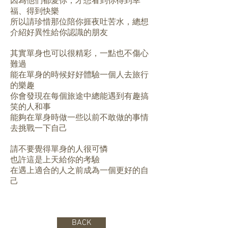
因為他們都愛你，才想看到你得到幸
福、得到快樂
所以請珍惜那位陪你捱夜吐苦水，總想
介紹好異性給你認識的朋友
其實單身也可以很精彩，一點也不傷心
難過
能在單身的時候好好體驗一個人去旅行
的樂趣
你會發現在每個旅途中總能遇到有趣搞
笑的人和事
能夠在單身時做一些以前不敢做的事情
去挑戰一下自己
請不要覺得單身的人很可憐
也許這是上天給你的考驗
在遇上適合的人之前成為一個更好的自
己
BACK