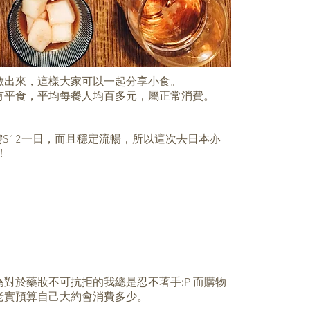
數出來，這樣大家可以一起分享小食。
有平食，平均每餐人均百多元，屬正常消費。
只需$12一日，而且穩定流暢，所以這次去日本亦
！
對於藥妝不可抗拒的我總是忍不著手:P 而購物
老實預算自己大約會消費多少。