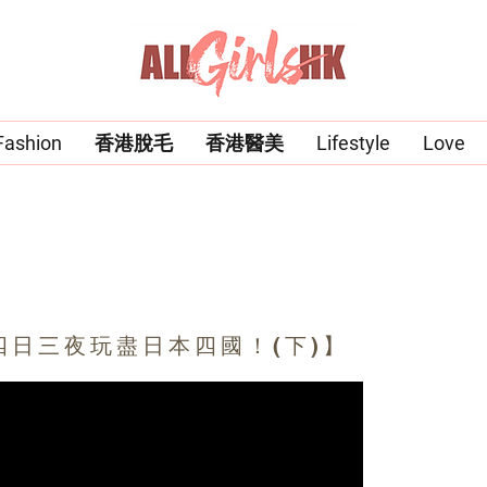
Fashion
香港脫毛
香港醫美
Lifestyle
Love
包四日三夜玩盡日本四國！(下)】