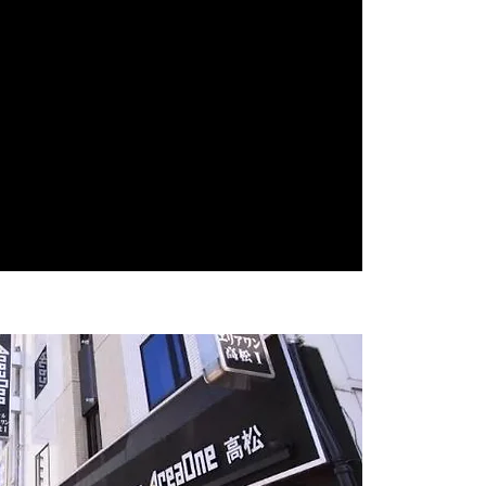
0kg行李 $570。