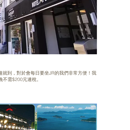
鐘就到，對於會每日要坐JR的我們非常方便！我
晚不需$200元連稅。