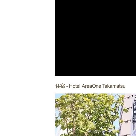
（網上圖片）
由於買到來回$97機票，每人連稅連回程1
住宿 - Hotel AreaOne Takamatsu