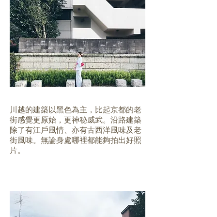
川越的建築以黑色為主，比起京都的老
街感覺更原始，更神秘威武。沿路建築
除了有江戶風情、亦有古西洋風味及老
街風味。無論身處哪裡都能夠拍出好照
片。