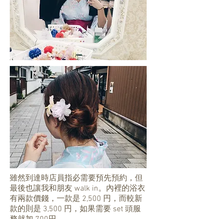
雖然到達時店員指必需要預先預約，但
最後也讓我和朋友 walk in。內裡的浴衣
有兩款價錢，一款是 2,500 円，而較新
款的則是 3,500 円，如果需要 set 頭服