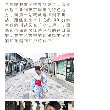
早前即興買了機票到東京，這次
旅程主要到東京周邊的特色地
方，而第一站我就選擇到了川
越。距離東京市中心約 30 分鐘
車程的川越又名「小江戶」，因
為它仍保留著江戶時代的往日風
貌，在古色古香的建築街中漫步
猶如穿越到江戶時代中。