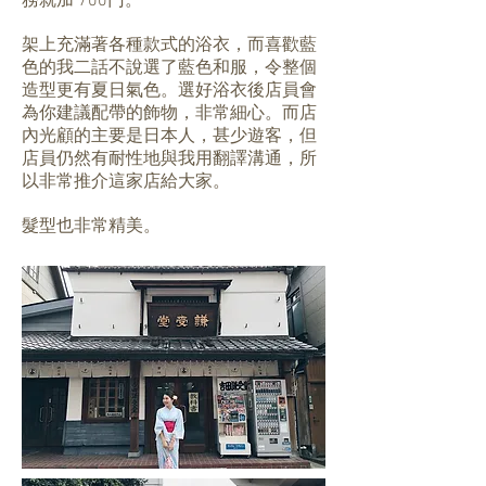
務就加 700円。
架上充滿著各種款式的浴衣，而喜歡藍
色的我二話不說選了藍色和服，令整個
造型更有夏日氣色。選好浴衣後店員會
為你建議配帶的飾物，非常細心。而店
內光顧的主要是日本人，甚少遊客，但
店員仍然有耐性地與我用翻譯溝通，所
以非常推介這家店給大家。
髮型也非常精美。