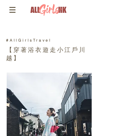
#AllGirlsTravel
【穿著浴衣遊走小江戶川
越】