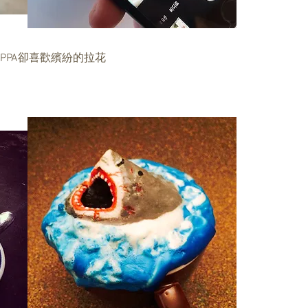
PPA卻喜歡繽紛的拉花