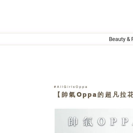
Beauty & 
#AllGirlsOppa
【帥氣Oppa的超凡拉