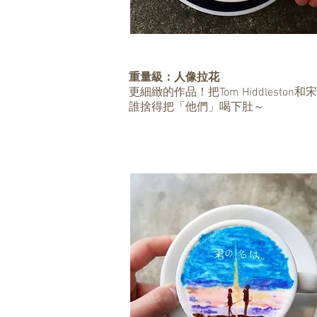
重量級：人像拉花
更細緻的作品！把Tom Hiddlesto
誰捨得把「他們」喝下肚～