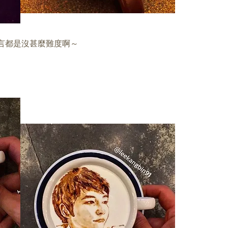
而言都是沒甚麼難度啊～