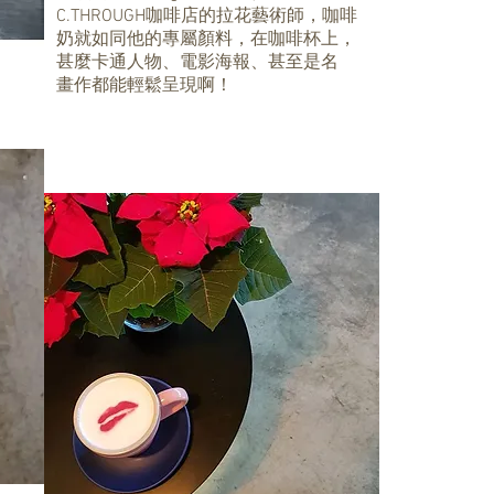
C.THROUGH咖啡店的拉花藝術師，咖啡
奶就如同他的專屬顏料，在咖啡杯上，
甚麼卡通人物、電影海報、甚至是名
畫作都能輕鬆呈現啊！