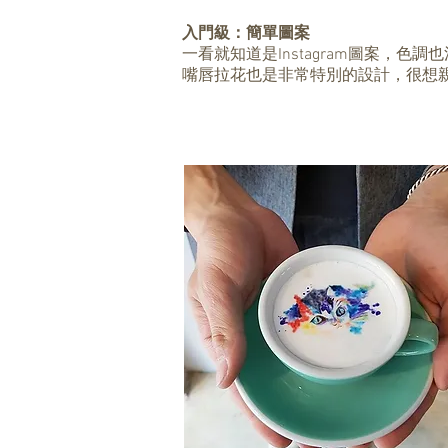
入門級：簡單圖案
一看就知道是Instagram圖案，色調
嘴唇拉花也是非常特別的設計，很想