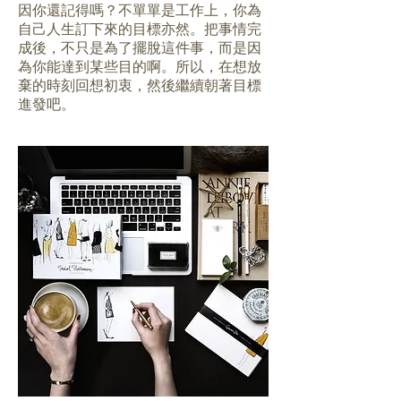
因你還記得嗎？不單單是工作上，你為
自己人生訂下來的目標亦然。把事情完
成後，不只是為了擺脫這件事，而是因
為你能達到某些目的啊。所以，在想放
棄的時刻回想初衷，然後繼續朝著目標
進發吧。