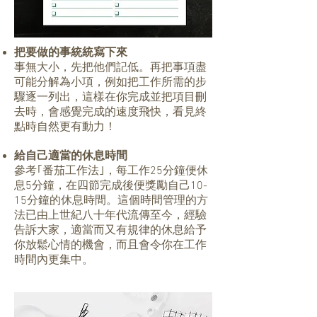
把要做的事統統寫下來
事無大小，先把他們記低。再把事項盡
可能分解為小項，例如把工作所需的步
驟逐一列出，這樣在你完成並把項目刪
去時，會感覺完成的速度飛快，看見終
點時自然更有動力！
給自己適當的休息時間
參考｢番茄工作法｣，每工作25分鐘便休
息5分鐘，在四節完成後便獎勵自己10-
15分鐘的休息時間。這個時間管理的方
法已由上世紀八十年代流傳至今，經驗
告訴大家，適當而又有規律的休息給予
你放鬆心情的機會，而且會令你在工作
時間內更集中。