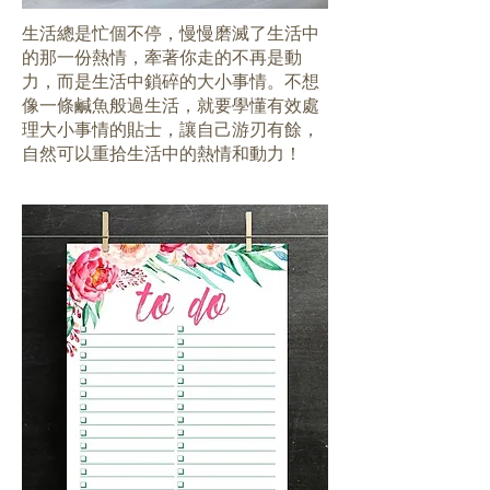
生活總是忙個不停，慢慢磨滅了生活中
的那一份熱情，牽著你走的不再是動
力，而是生活中鎖碎的大小事情。不想
像一條鹹魚般過生活，就要學懂有效處
理大小事情的貼士，讓自己游刃有餘，
自然可以重拾生活中的熱情和動力！