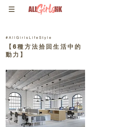
#
AllGirlsLifeStyle
【6種方法拾回生活中的
動力】