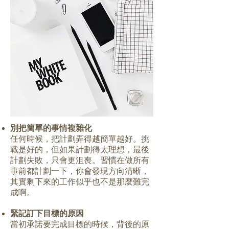
別把簡單的事情複雜化
任何時候，把計劃弄得越簡單越好。挑
戰是好的，但如果計劃得太理想，最後
計劃失敗，只會更沮喪。習慣在做所有
事前都計劃一下，你會發現方向清晰，
其實剩下來的工作似乎也不是那麼難完
成啊。
緊記訂下目標的原因
當初承諾要完成目標的時候，背後的原