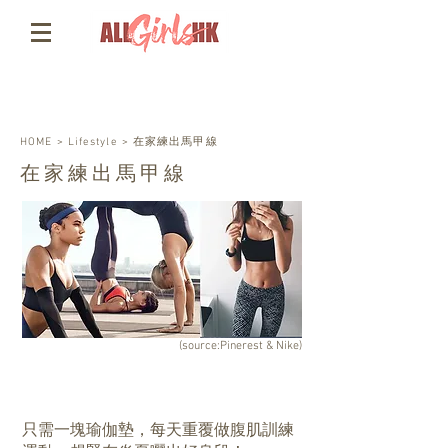
HOME
>
Lifestyle
>
在家練出馬甲線
在家練出馬甲線
(source:Pinerest & Nike)
只需一塊瑜伽墊，每天重覆做腹肌訓練