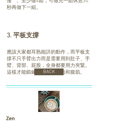
慢＂。至少做4組，可做完一組休息30
秒再做下一組。
3. 平板支撐
應該大家都耳熟能詳的動作，而平板支
撐不只手臂出力而是需要用到肚子、手
臂、背部、屁股，全身都要用力夾緊。
BACK
這樣才能鍛鍊到全身的肌肉和腹肌。
Zen