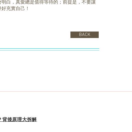
會明白，真愛總是值得等待的；前提是，不要讓
好好充實自己！
BACK
k？背後原理大拆解