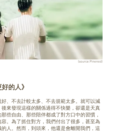
(source:Pinerest)
更好的人》
就好、不去計較太多、不去規範太多。就可以減
。後來發現這樣的關係過得不快樂，卻還是天真
的那些自由、那些陪伴都成了對方口中的習慣，
包容。為了抓住對方，我們付出了很多，甚至為
識的人。然而，到頭來，他還是會離開我們，這