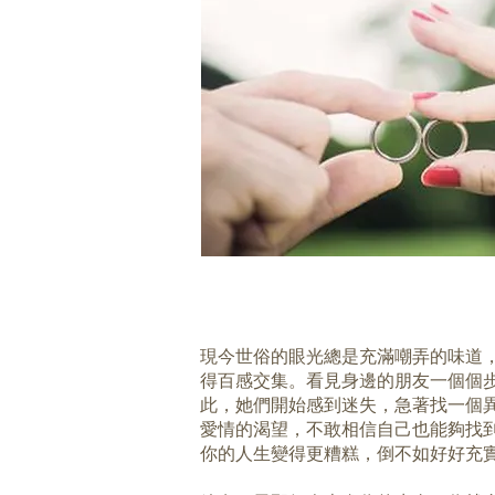
現今世俗的眼光總是充滿嘲弄的味道
得百感交集。看見身邊的朋友一個個
此，她們開始感到迷失，急著找一個
愛情的渴望，不敢相信自己也能夠找
你的人生變得更糟糕，倒不如好好充