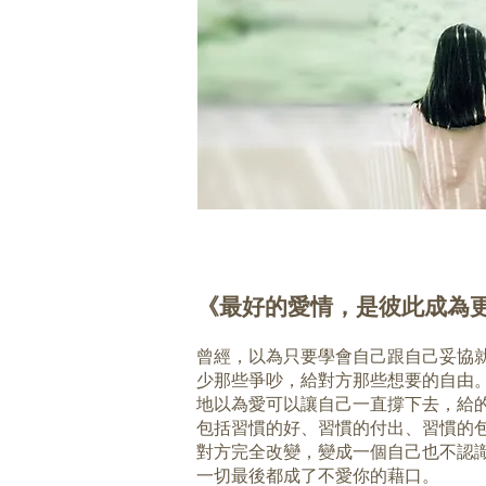
《最好的愛情，是彼此成為
曾經，以為只要學會自己跟自己妥協
少那些爭吵，給對方那些想要的自由
地以為愛可以讓自己一直撐下去，給
包括習慣的好、習慣的付出、習慣的
對方完全改變，變成一個自己也不認
一切最後都成了不愛你的藉口。