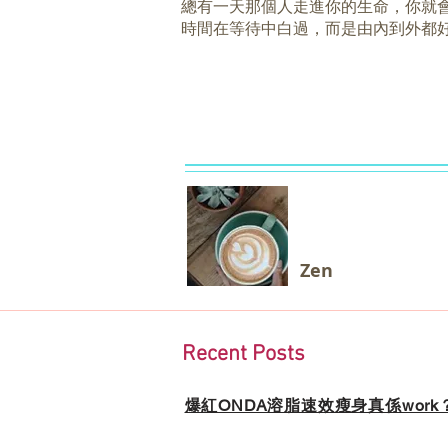
總有一天那個人走進你的生命，你就
時間在等待中白過，而是由內到外都
Zen
Recent Posts
爆紅ONDA溶脂速效瘦身真係wor