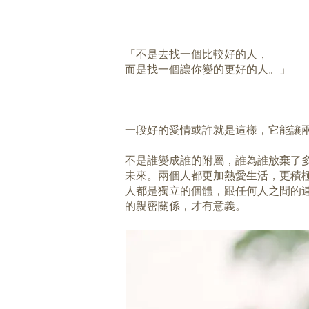
「不是去找一個比較好的人，
而是找一個讓你變的更好的人。」
一段好的愛情或許就是這樣，它能讓
不是誰變成誰的附屬，誰為誰放棄了
未來。兩個人都更加熱愛生活，更積
人都是獨立的個體，跟任何人之間的
的親密關係，才有意義。