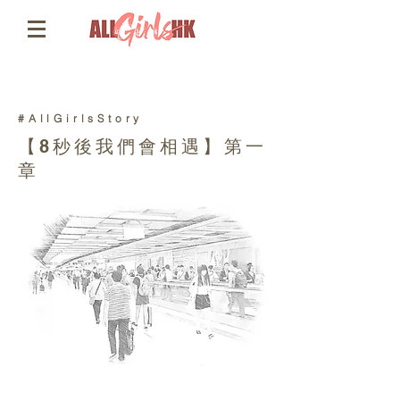
#AllGirlsStory
【8秒後我們會相遇】第一
章