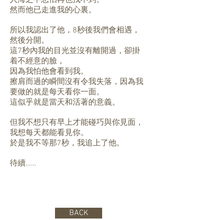
人海之中恐怕再也找不到。
然而他已走進我的心裏。
所以我認出了他，8秒後我們會相遇，
然後分開。
這7秒內我的目光並沒有離開過，卻掛
着不經意的臉，
因為我怕他會看到我。
擦肩而過的瞬間沒有令我失落，因為我
要做的就是每天看你一面。
這似乎就是當天和活著的意義。
但我不想只有早上才能碰巧與你見面，
我想每天都能看見你。
於是我不等那7秒，我追上了他。
待續……
BACK