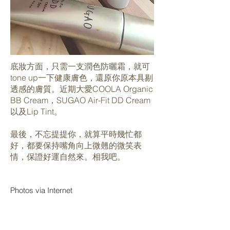
底妝方面，只需一支潤色防曬霜，就可
tone up一下健康膚色，還原你原本具剔
透感的膚質。近期大愛COOLA Organic
BB Cream，SUGAO Air-Fit DD Cream
以及Lip Tint。
最後，不忘提提你，就算平時幾忙都
好，都要保持嘴角向上微翹的微笑表
情，保證好運自然來。相我吧。
Photos via Internet