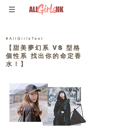
#AllGirlsTest
【甜美夢幻系 VS 型格
個性系 找出你的命定香
水！】