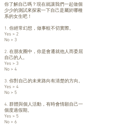
你了解自己嗎？現在就讓我們一起做個
少少的測試來探索一下自己是屬於哪種
系的女生吧！
1. 你經常幻想，做事較不切實際。
Yes > 2
No > 3
2. 在朋友圈中，你是會遷就他人而委屈
自己的人。
Yes > 3
No > 4
3. 你對自己的未來路向有清楚的方向。
Yes > 4
No > 5
4. 群體與個人活動，有時會情願自己一
個度過假期。
Yes > 5
No > 6