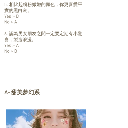
5. 相比起粉粉嫩嫩的顏色，你更喜愛平
實的黑白灰。
Yes > B
No > A
6. 認為男女朋友之間一定要定期有小驚
喜，製造浪漫。
Yes > A
No > B
A- 甜美夢幻系