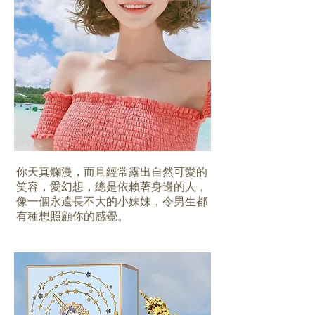
你天真爛漫，而且經常露出自然可愛的
笑容，愛幻想，總是依賴著身邊的人，
像一個永遠長不大的小妹妹，令男生都
有種想照顧你的感覺。