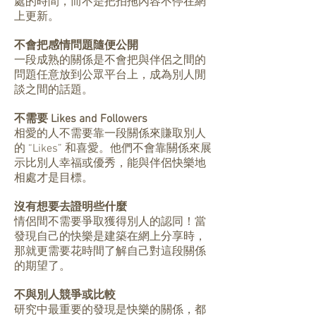
處的時間，而不是把拍拖內容不停在網
上更新。
不會把感情問題隨便公開
一段成熟的關係是不會把與伴侶之間的
問題任意放到公眾平台上，成為別人閒
談之間的話題。
不需要 Likes and Followers
相愛的人不需要靠一段關係來賺取別人
的 “Likes” 和喜愛。他們不會靠關係來展
示比別人幸福或優秀，能與伴侶快樂地
相處才是目標。
沒有想要去證明些什麼
情侶間不需要爭取獲得別人的認同！當
發現自己的快樂是建築在網上分享時，
那就更需要花時間了解自己對這段關係
的期望了。
不與別人競爭或比較
研究中最重要的發現是快樂的關係，都