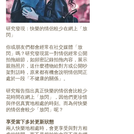
研究發現：快樂的情侶較少在網上「放
閃」
你或朋友們都會經常在社交媒體「放
閃」嗎？研究發現當一對情侶經常公開
拍拖細節，如頻密記錄拍拖內容，展示
親熱照片，送什麼禮物給對方或公開吵
架對話時，原來都有機會說明情侶間正
處於一段「不健康的關係」。
研究報告指出真正快樂的情侶會比較少
花時間在網上「放閃」，因他們更珍惜
與伴侶真實地相處的時刻。而為何快樂
的情侶會較少「放閃」呢？
享受當下多於更新狀態
兩人快樂地相處時，會更享受與對方相