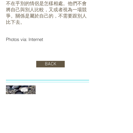
不在乎別的情侶是怎樣相處。他們不會
將自己與別人比較，又或者視為一場競
爭。關係是屬於自己的，不需要跟別人
比下去。
Photos via: Internet
BACK
C小編
企鵝系女生，喜歡從枯燥的生活當中發掘