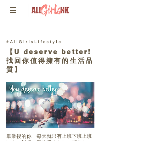
#AllGirlsLifestyle
【U deserve better!
找回你值得擁有的生活品
質】
畢業後的你，每天就只有上班下班上班