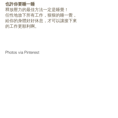
也許你要睡一睡
釋放壓力的最佳方法一定是睡覺！
任性地放下所有工作，狠狠的睡一覺，
給你的身體好好休息，才可以讓接下來
的工作更順利啊。
Photos via Pinterest
BACK