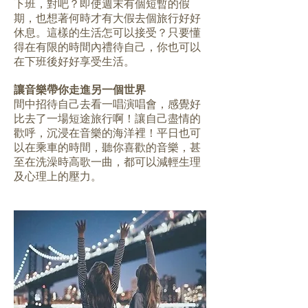
下班，對吧？即使週末有個短暫的假
期，也想著何時才有大假去個旅行好好
休息。這樣的生活怎可以接受？只要懂
得在有限的時間內禮待自己，你也可以
在下班後好好享受生活。
讓音樂帶你走進另一個世界
間中招待自己去看一唱演唱會，感覺好
比去了一場短途旅行啊！讓自己盡情的
歡呼，沉浸在音樂的海洋裡！平日也可
以在乘車的時間，聽你喜歡的音樂，甚
至在洗澡時高歌一曲，都可以減輕生理
及心理上的壓力。