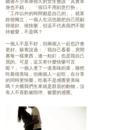
聽過不少單身很久的女生會說「其實單
身也不錯」、「假日不用刻意打扮」、
「工作以外的時間都是自己的」。就算
妳很獨立，一個人生活也能把自己照顧
得很好、很快樂，但這不代表我們不期
待被愛，不是嗎？
一個人不是不好，但兩個人一起也許會
更好。蘇青說過：「我自己看看，房間
裏每一樣東西，連一粒釘，也是我自己
買的。可是，這又有什麼快樂可言
呢？」一個人煮了一道美味的菜，雖然
吃着很美味，但兩個人一起吃，在分享
的同時更快樂，吃着不是感覺更美味
嗎？大概我們生來就是群居的動物，沒
有人不喜歡被陪伴、被愛的感覺。