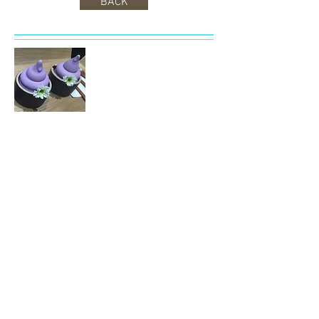
BACK
S小編
貪玩又愛吃，以「運動是為了吃更多美
食」作為座右銘的排球女孩。
Recent Posts
爆紅ONDA溶脂速效瘦身真係work？
背後原理大拆解