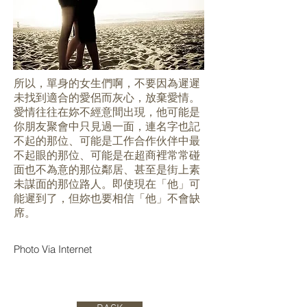
所以，單身的女生們啊，不要因為遲遲
未找到適合的愛侶而灰心，放棄愛情。
愛情往往在妳不經意間出現，他可能是
你朋友聚會中只見過一面，連名字也記
不起的那位、可能是工作合作伙伴中最
不起眼的那位、可能是在超商裡常常碰
面也不為意的那位鄰居、甚至是街上素
未謀面的那位路人。即使現在「他」可
能遲到了，但妳也要相信「他」不會缺
席。
Photo Via Internet