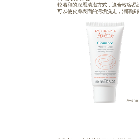
較溫和的深層清潔方式，適合較容易
可以使皮膚表面的污垢洗走，消陗多
Avèn