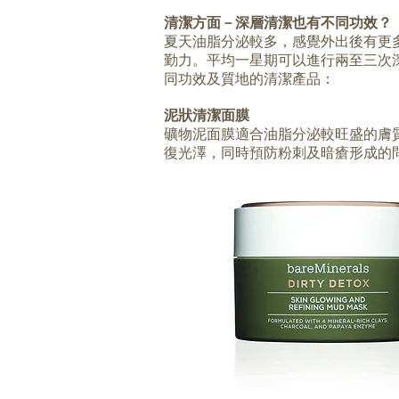
清潔方面－深層清潔也有不同功效？
夏天油脂分泌較多，感覺外出後有更
勤力。平均一星期可以進行兩至三次
同功效及質地的清潔產品：
泥狀清潔面膜
礦物泥面膜適合油脂分泌較旺盛的膚
復光澤，同時預防粉刺及暗瘡形成的