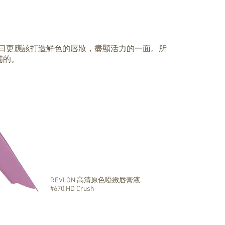
的裸唇色，夏日更應該打造鮮色的唇妝，盡顯活力的一面。所
備的。
REVLON 高清原色啞緻唇膏液
#670 HD Crush