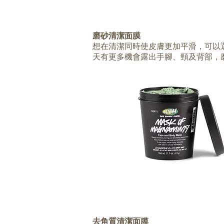
磨砂清潔面膜
想在清潔同時使皮膚更加平滑，可以
天有更多機會露出手腳、頸及背部，
去角質清潔面膜