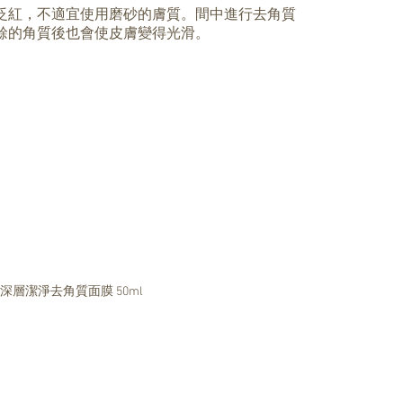
泛紅，不適宜使用磨砂的膚質。間中進行去角質
餘的角質後也會使皮膚變得光滑。
e 深層潔淨去角質面膜 50ml