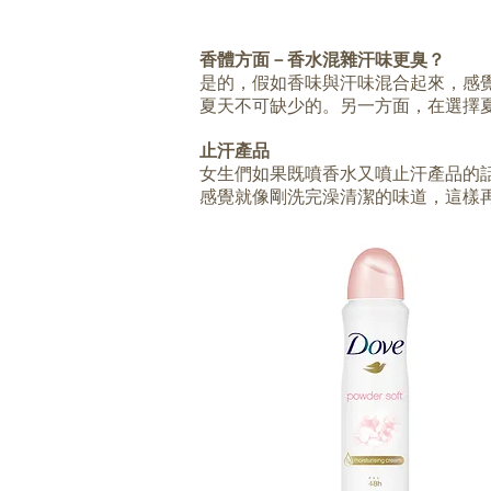
香體方面－香水混雜汗味更臭？
是的，假如香味與汗味混合起來，感
夏天不可缺少的。另一方面，在選擇
止汗產品
女生們如果既噴香水又噴止汗產品的
感覺就像剛洗完澡清潔的味道，這樣