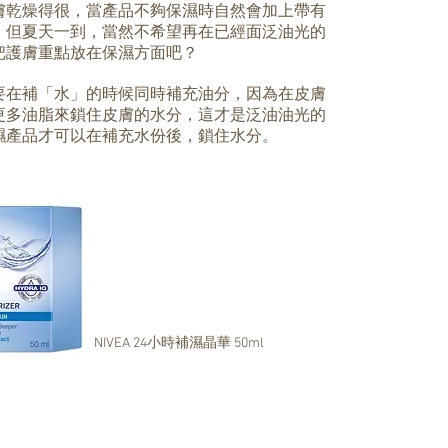
膚乾燥得很，當產品不夠保濕時自然會加上帶有
。但夏天一到，當然不希望再在已經面泛油光的
把護膚重點放在保濕方面吧？
要在補「水」的時候同時補充油分，因為在皮膚
更多油脂來鎖住皮膚的水分，這才是泛油油光的
濕產品才可以在補充水份後，鎖住水分。
NIVEA 24小時補濕晶華 50ml