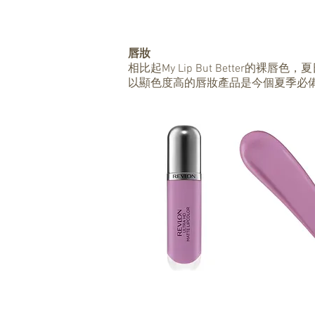
唇妝
相比起My Lip But Better
以顯色度高的唇妝產品是今個夏季必