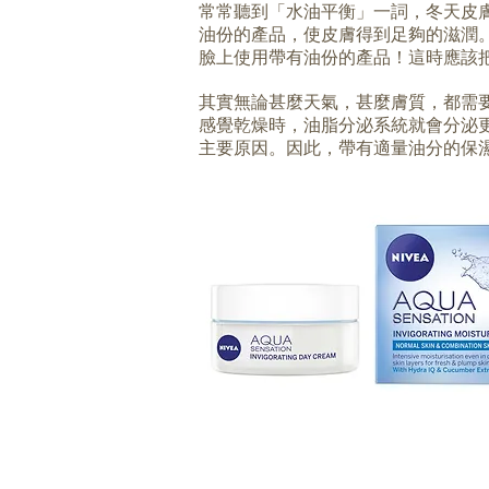
常常聽到「水油平衡」一詞，冬天皮
油份的產品，使皮膚得到足夠的滋潤
臉上使用帶有油份的產品！這時應該
其實無論甚麼天氣，甚麼膚質，都需
感覺乾燥時，油脂分泌系統就會分泌
主要原因。因此，帶有適量油分的保