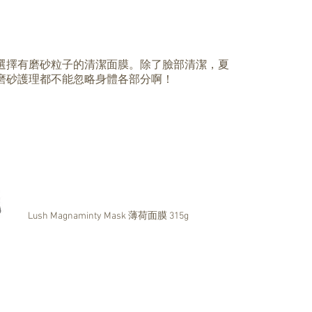
選擇有磨砂粒子的清潔面膜。除了臉部清潔，夏
磨砂護理都不能忽略身體各部分啊！
Lush Magnaminty Mask 薄荷面膜 315g