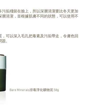
多污垢殘留在臉上，所以深層清潔要比冬天更加
深層清潔，並根據肌膚不同的狀態，可以使用不
質，可以深入毛孔把毒素及污垢帶走，令膚色回
問題。
Bare Minerals排毒淨化礦物泥 58g