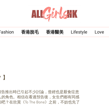
Fashion
香港脫毛
香港醫美
Lifestyle
Love
？】
e Bone》在預告推出時已引起不少討論，曾經也是厭食症患
人的角色。相信在看過預告後，女生們都有同感
在欣賞《To The Bone》之前，不妨也先了