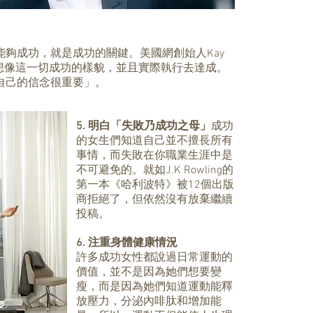
夠成功，就是成功的關鍵。美國網創始人Kay
「你要想像這一切成功的樣貌，並且實際執行去達成。
自己的信念很重要」。
5. 明白「失敗乃成功之母」
成功
的女生們知道自己並不擅長所有
事情，而失敗在你職業生涯中是
不可避免的。就如J.K Rowling的
第一本《哈利波特》被12個出版
商拒絕了，但依然沒有放棄繼續
投稿。
6. 注重身體健康情況
許多成功女性都說過日常運動的
價值，並不是因為她們想要變
瘦，而是因為她們知道運動能釋
放壓力，分泌內啡肽和增加能