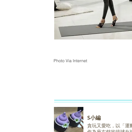
Photo Via Internet
S小編
貪玩又愛吃，以「運