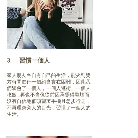
3. 習慣一個人
家人朋友各自有自己的生活，能夾到雙
方時間進行一個約會實在困難，因此我
們學會了一個人，一個人逛街、一個人
吃飯...再也不會像從前因爲覺得尷尬而
沒有自信地低頭望著手機且急步行走，
不再理會旁人的目光，習慣了一個人的
生活。