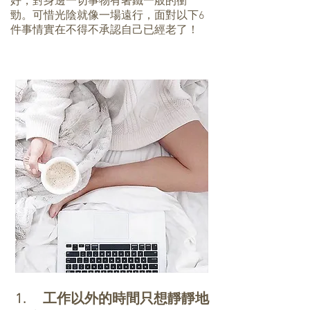
好，對身邊一切事物有著鐵一般的衝
勁。可惜光陰就像一場遠行，面對以下6
件事情實在不得不承認自己已經老了！
1. 工作以外的時間只想靜靜地