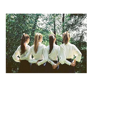
6. 不時勾起過往的回憶
偶然走在街上遇到穿着校服的中學生，
不禁回想起自己的校園生活，然後總是