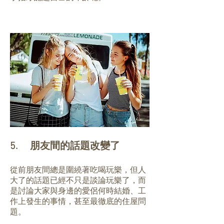
5. 朋友間的話題改變了
從前朋友間總是圍繞著吃喝玩樂，但人
大了的話題已經不只是談論玩樂了，而
是討論大家與身邊的愛侶何時結婚、工
作上發生的事情，甚至最徹底的住屋問
題。