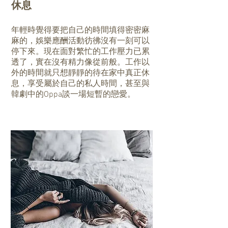
休息
年輕時覺得要把自己的時間填得密密麻
麻的，娛樂應酬活動彷彿沒有一刻可以
停下來。現在面對繁忙的工作壓力已累
透了，實在沒有精力像從前般。工作以
外的時間就只想靜靜的待在家中真正休
息，享受屬於自己的私人時間，甚至與
韓劇中的Oppa談一場短暫的戀愛。