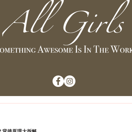
k？背後原理大拆解