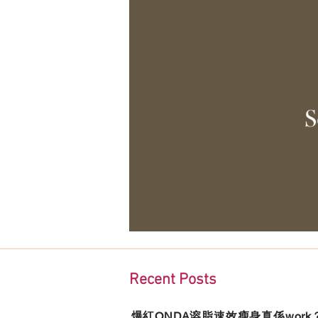
Recent Posts
爆紅ONDA溶脂速效瘦身真係wor